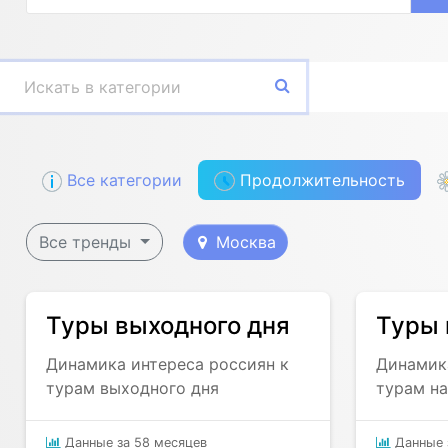
Все категории
Продолжительность
Все тренды
Москва
Туры выходного дня
Туры 
Динамика интереса россиян к
Динамика
турам выходного дня
турам на
Данные за 58 месяцев
Данные 